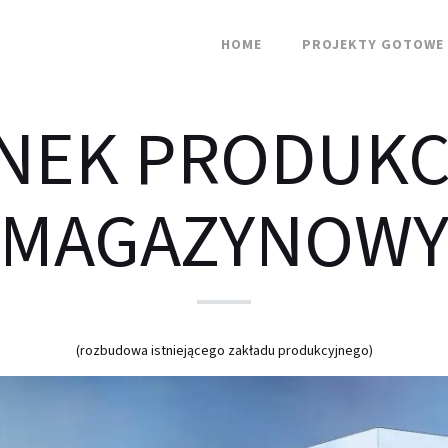
HOME
PROJEKTY GOTOWE
NEK PRODUKC
MAGAZYNOW
(rozbudowa istniejącego zakładu produkcyjnego)