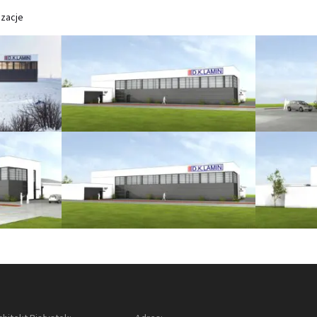
izacje