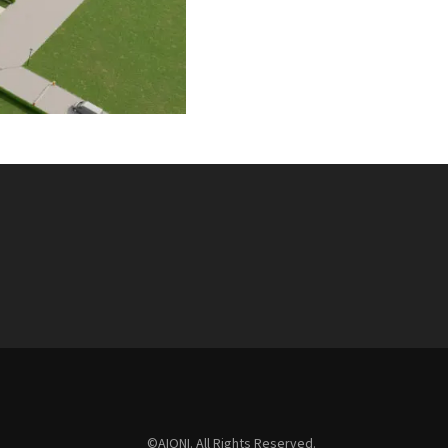
©AIONI. All Rights Reserved.