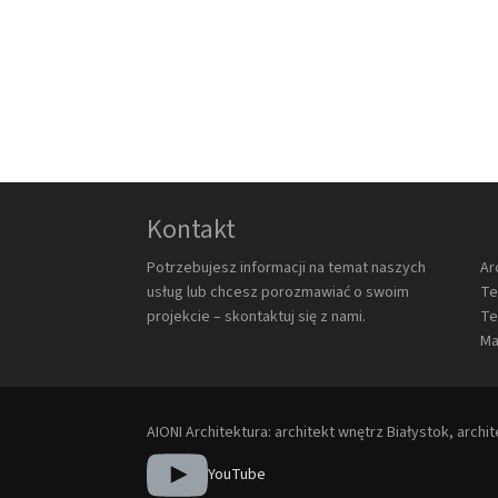
Kontakt
Potrzebujesz informacji na temat naszych
Ar
usług lub chcesz porozmawiać o swoim
Te
projekcie – skontaktuj się z nami.
Te
Ma
AIONI Architektura: architekt wnętrz Białystok, archi
YouTube