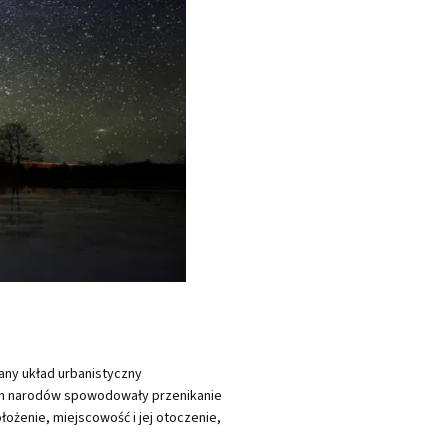
ny układ urbanistyczny
ych narodów spowodowały przenikanie
ołożenie, miejscowość i jej otoczenie,