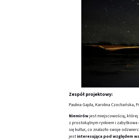
Zespół projektowy:
Paulina Gajda, Karolina Czochańska, 
Niemirów
jest miejscowością, której p
z prostokątnym rynkiem i zabytkowa 
się kultur, co znalazło swoje odzwierc
jest
interesująca pod względem wa