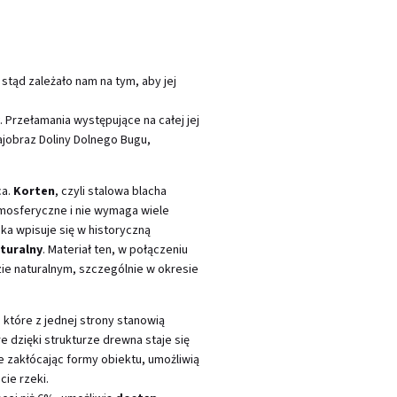
stąd zależało nam na tym, aby jej
. Przełamania występujące na całej jej
ajobraz Doliny Dolnego Bugu,
ca.
Korten
, czyli stalowa blacha
mosferyczne i nie wymaga wiele
ka wpisuje się w historyczną
turalny
. Materiał ten, w połączeniu
ie naturalnym, szczególnie w okresie
, które z jednej strony stanowią
e dzięki strukturze drewna staje się
ie zakłócając formy obiektu, umożliwią
ie rzeki.