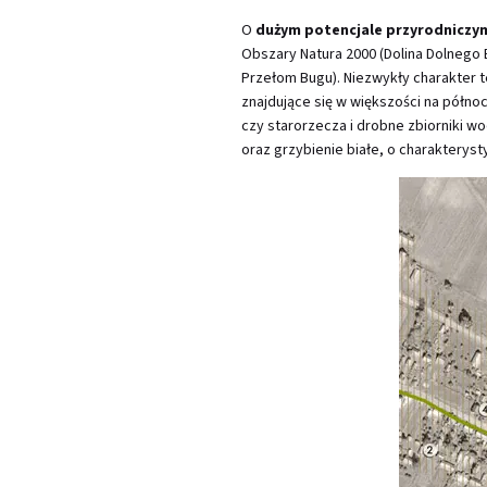
O
dużym potencjale przyrodniczy
Obszary Natura 2000 (Dolina Dolnego
Przełom Bugu). Niezwykły charakter 
znajdujące się w większości na północ
czy starorzecza i drobne zbiorniki wo
oraz grzybienie białe, o charakterys