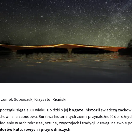
Przemek Sobieszuk, Krzysztof Kiciński
oczątki sięgają XIII wieku. Do dziś o jej
bogatej historii
świadczą zachowa
drewniana zabudowa. Burzliwa historia tych ziem i przynależność do różn
iedlenie w architekturze, sztuce, zwyczajach i tradycji. Z uwagi na swoje p
lorów kulturowych i przyrodniczych
.