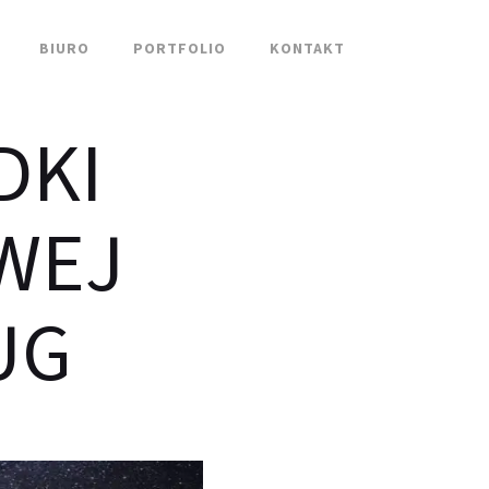
BIURO
PORTFOLIO
KONTAKT
DKI
WEJ
UG