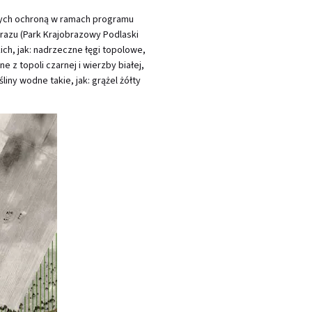
tych ochroną w ramach programu
razu (Park Krajobrazowy Podlaski
ich, jak: nadrzeczne łęgi topolowe,
 z topoli czarnej i wierzby białej,
iny wodne takie, jak: grążel żółty