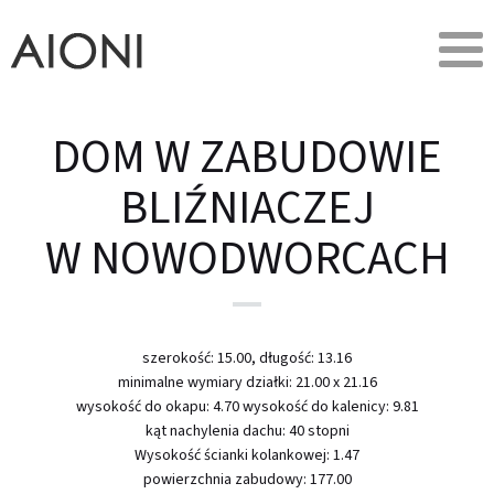
DOM W ZABUDOWIE
BLIŹNIACZEJ
W NOWODWORCACH
szerokość: 15.00, długość: 13.16
minimalne wymiary działki: 21.00 x 21.16
wysokość do okapu: 4.70 wysokość do kalenicy: 9.81
kąt nachylenia dachu: 40 stopni
Wysokość ścianki kolankowej: 1.47
powierzchnia zabudowy: 177.00