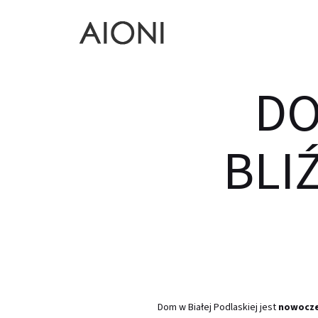
DO
BLI
Dom w Białej Podlaskiej jest
nowocze