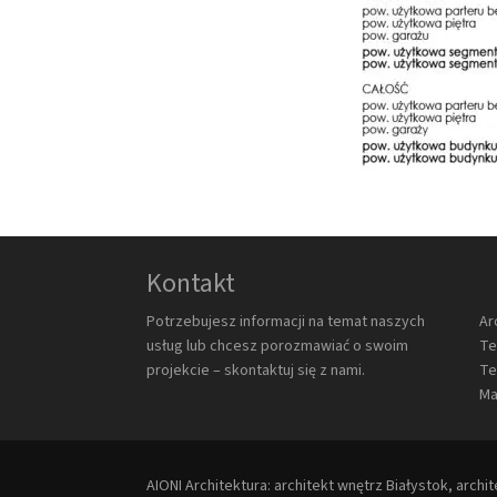
Kontakt
Potrzebujesz informacji na temat naszych
Ar
usług lub chcesz porozmawiać o swoim
Te
projekcie – skontaktuj się z nami.
Te
Ma
AIONI Architektura: architekt wnętrz Białystok, archi