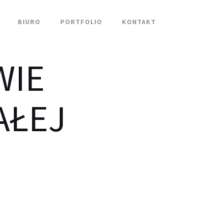
BIURO
PORTFOLIO
KONTAKT
WIE
AŁEJ