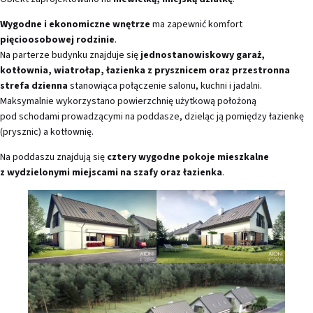
Wygodne i ekonomiczne wnętrze
ma zapewnić komfort
pięcioosobowej rodzinie
.
Na parterze budynku znajduje się
jednostanowiskowy garaż,
kotłownia, wiatrołap, łazienka z prysznicem oraz przestronna
strefa dzienna
stanowiąca połączenie salonu, kuchni i jadalni.
Maksymalnie wykorzystano powierzchnię użytkową położoną
pod schodami prowadzącymi na poddasze, dzieląc ją pomiędzy łazienkę
(prysznic) a kotłownię.
Na poddaszu znajdują się
cztery wygodne pokoje mieszkalne
z wydzielonymi miejscami na szafy oraz łazienka
.